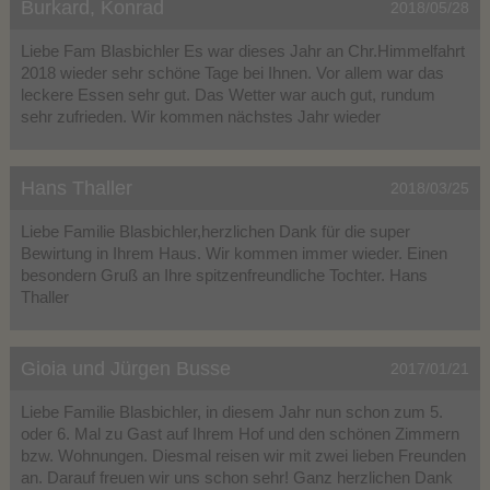
Burkard, Konrad
2018/05/28
Liebe Fam Blasbichler Es war dieses Jahr an Chr.Himmelfahrt
2018 wieder sehr schöne Tage bei Ihnen. Vor allem war das
leckere Essen sehr gut. Das Wetter war auch gut, rundum
sehr zufrieden. Wir kommen nächstes Jahr wieder
Hans Thaller
2018/03/25
Liebe Familie Blasbichler,herzlichen Dank für die super
Bewirtung in Ihrem Haus. Wir kommen immer wieder. Einen
besondern Gruß an Ihre spitzenfreundliche Tochter. Hans
Thaller
Gioia und Jürgen Busse
2017/01/21
Liebe Familie Blasbichler, in diesem Jahr nun schon zum 5.
oder 6. Mal zu Gast auf Ihrem Hof und den schönen Zimmern
bzw. Wohnungen. Diesmal reisen wir mit zwei lieben Freunden
an. Darauf freuen wir uns schon sehr! Ganz herzlichen Dank