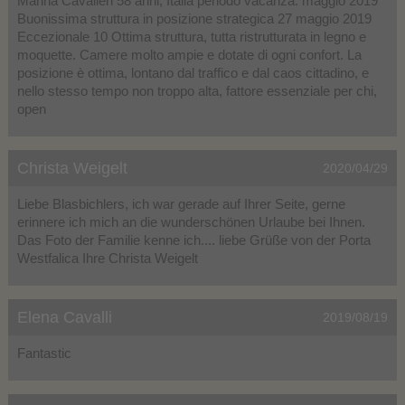
Marina Cavalleri 58 anni, Italia periodo vacanza: maggio 2019
Buonissima struttura in posizione strategica 27 maggio 2019
Eccezionale 10 Ottima struttura, tutta ristrutturata in legno e
moquette. Camere molto ampie e dotate di ogni confort. La
posizione è ottima, lontano dal traffico e dal caos cittadino, e
nello stesso tempo non troppo alta, fattore essenziale per chi,
open
Christa Weigelt
2020/04/29
Liebe Blasbichlers, ich war gerade auf Ihrer Seite, gerne
erinnere ich mich an die wunderschönen Urlaube bei Ihnen.
Das Foto der Familie kenne ich.... liebe Grüße von der Porta
Westfalica Ihre Christa Weigelt
Elena Cavalli
2019/08/19
Fantastic