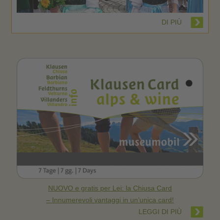
DI PIÙ
NUOVO e gratis per Lei: la Chiusa Card
– Innumerevoli vantaggi in un’unica card!
LEGGI DI PIÙ