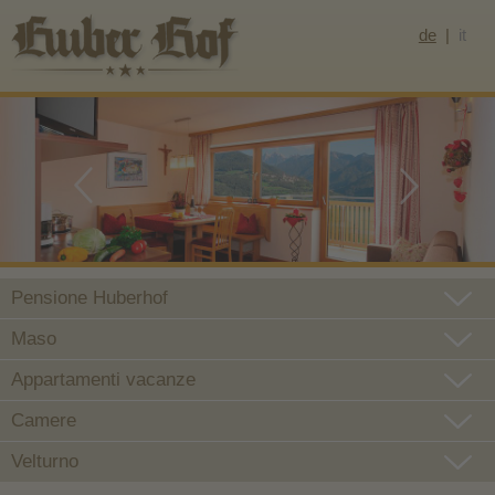
de
it
Pensione Huberhof
Maso
Appartamenti vacanze
Camere
Velturno