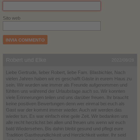
Sito web
Robert und Elke
2022/08/28
Liebe Gertrude, lieber Robert, liebe Fam. Blasbichler, Nach
vielen Jahren haben wir es geschafft Gäste in eurem Haus zu
sein. Wir wurden wie immer als Freunde aufgenommen und
fühlten uns während der Urlaubstage auch so. Wir konnten
viele Erinnerungen teilen und uns darüber freuen. Ihr braucht
keine positiven Bewertungen denn wer einmal bei euch als
Gast war der kommt immer wieder. Auch wir werden das
wieder tun. Es war einfach eine geile Zeit. Wir bedanken uns
alle recht herzlichst bei allen und freuen uns wenn wir euch
bald Wiedersehen. Bis dahin bleibt gesund und pflegt eure
Tradition Gastfreundlichkeit und Herzlichkeit weiter. Ihr seid