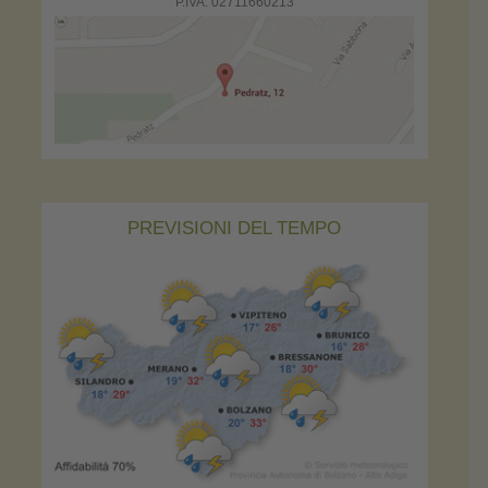
P.IVA: 02711660213
PREVISIONI DEL TEMPO