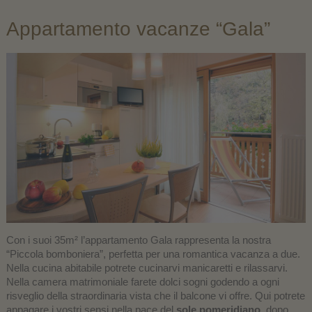
Appartamento vacanze “Gala”
Con i suoi 35m² l’appartamento Gala rappresenta la nostra
“Piccola bomboniera”, perfetta per una romantica vacanza a due.
Nella cucina abitabile potrete cucinarvi manicaretti e rilassarvi.
Nella camera matrimoniale farete dolci sogni godendo a ogni
risveglio della straordinaria vista che il balcone vi offre. Qui potrete
appagare i vostri sensi nella pace del
sole pomeridiano,
dopo