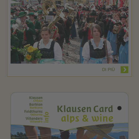
DI PIÙ