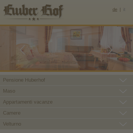
de
it
Pensione Huberhof
Maso
Appartamenti vacanze
Camere
Velturno