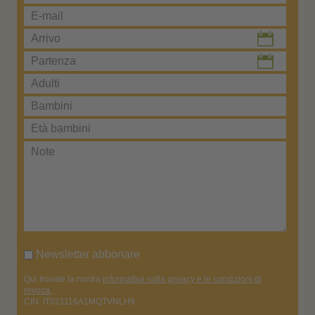
Newsletter abbonare
Qui trovate la nostra
informativa sulla privacy e le condizioni di
revoca.
CIN: IT021116A1MQTVNLH9