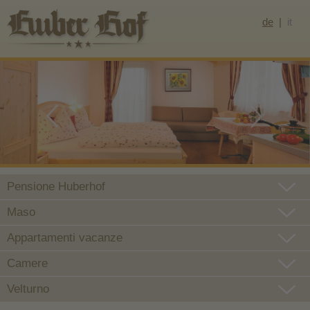
de
it
Pensione Huberhof
Maso
Appartamenti vacanze
Camere
Velturno