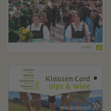
DI PIÙ